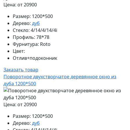
Цена: от 20900
Размер:
1200*500
Дерево:
дуб
Стекло:
4/14/4/14/4i
Профиль:
78*78
Фурнитура:
Roto
Цвет:
Отлив+подоконник
Заказать товар
Поворотное двухстворчатое деревянное окно из
дуба 1200*500
Цена: от 20900
Размер:
1200*500
Дерево:
дуб
Стекло:
4/14/4/14/4i