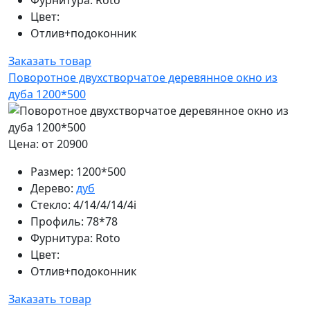
Цвет:
Отлив+подоконник
Заказать товар
Поворотное двухстворчатое деревянное окно из
дуба 1200*500
Цена: от 20900
Размер:
1200*500
Дерево:
дуб
Стекло:
4/14/4/14/4i
Профиль:
78*78
Фурнитура:
Roto
Цвет:
Отлив+подоконник
Заказать товар