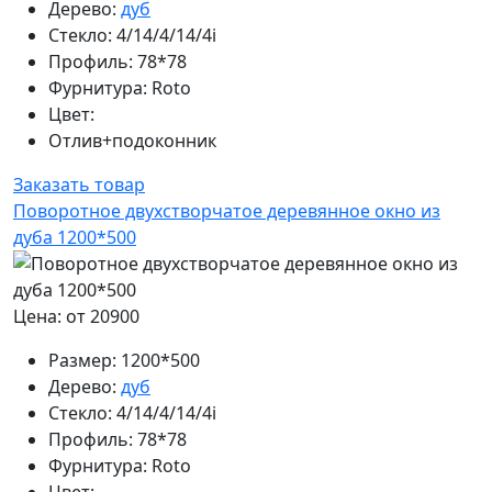
Дерево:
дуб
Стекло:
4/14/4/14/4i
Профиль:
78*78
Фурнитура:
Roto
Цвет:
Отлив+подоконник
Заказать товар
Поворотное двухстворчатое деревянное окно из
дуба 1200*500
Цена: от 20900
Размер:
1200*500
Дерево:
дуб
Стекло:
4/14/4/14/4i
Профиль:
78*78
Фурнитура:
Roto
Цвет: