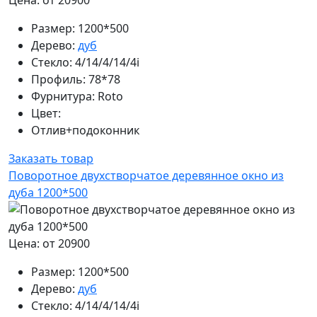
Размер:
1200*500
Дерево:
дуб
Стекло:
4/14/4/14/4i
Профиль:
78*78
Фурнитура:
Roto
Цвет:
Отлив+подоконник
Заказать товар
Поворотное двухстворчатое деревянное окно из
дуба 1200*500
Цена: от 20900
Размер:
1200*500
Дерево:
дуб
Стекло:
4/14/4/14/4i