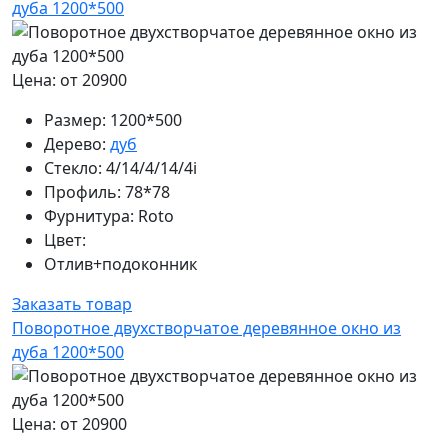
дуба 1200*500
Цена: от 20900
Размер:
1200*500
Дерево:
дуб
Стекло:
4/14/4/14/4i
Профиль:
78*78
Фурнитура:
Roto
Цвет:
Отлив+подоконник
Заказать товар
Поворотное двухстворчатое деревянное окно из
дуба 1200*500
Цена: от 20900