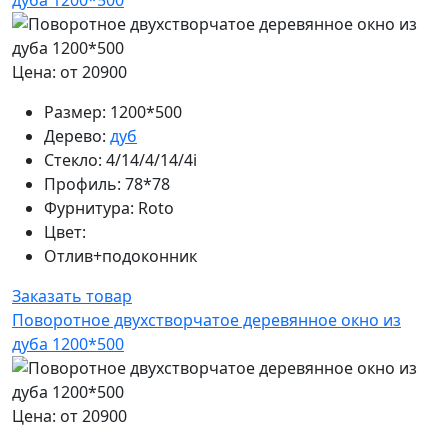
Цена: от 20900
Размер:
1200*500
Дерево:
дуб
Стекло:
4/14/4/14/4i
Профиль:
78*78
Фурнитура:
Roto
Цвет:
Отлив+подоконник
Заказать товар
Поворотное двухстворчатое деревянное окно из
дуба 1200*500
Цена: от 20900