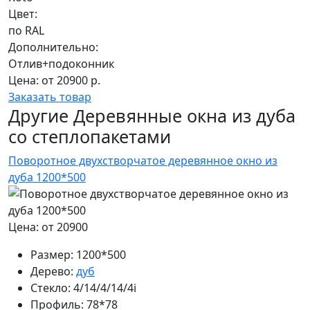
Цвет:
по RAL
Дополнительно:
Отлив+подоконник
Цена: от 20900 р.
Заказать товар
Другие Деревянные окна из дуба
со степлопакетами
Поворотное двухстворчатое деревянное окно из
дуба 1200*500
Цена: от 20900
Размер:
1200*500
Дерево:
дуб
Стекло:
4/14/4/14/4i
Профиль:
78*78