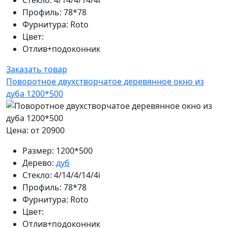
Профиль:
78*78
Фурнитура:
Roto
Цвет:
Отлив+подоконник
Заказать товар
Поворотное двухстворчатое деревянное окно из
дуба 1200*500
Цена: от 20900
Размер:
1200*500
Дерево:
дуб
Стекло:
4/14/4/14/4i
Профиль:
78*78
Фурнитура:
Roto
Цвет:
Отлив+подоконник