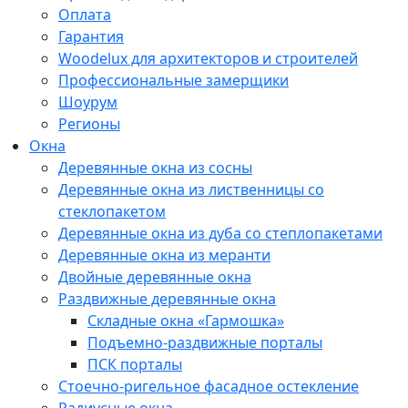
Оплата
Гарантия
Woodelux для архитекторов и строителей
Профессиональные замерщики
Шоурум
Регионы
Окна
Деревянные окна из сосны
Деревянные окна из лиственницы со
стеклопакетом
Деревянные окна из дуба со степлопакетами
Деревянные окна из меранти
Двойные деревянные окна
Раздвижные деревянные окна
Складные окна «Гармошка»
Подъемно-раздвижные порталы
ПСК порталы
Стоечно-ригельное фасадное остекление