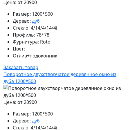
Цена: от 20900
Размер:
1200*500
Дерево:
дуб
Стекло:
4/14/4/14/4i
Профиль:
78*78
Фурнитура:
Roto
Цвет:
Отлив+подоконник
Заказать товар
Поворотное двухстворчатое деревянное окно из
дуба 1200*500
Цена: от 20900
Размер:
1200*500
Дерево:
дуб
Стекло:
4/14/4/14/4i