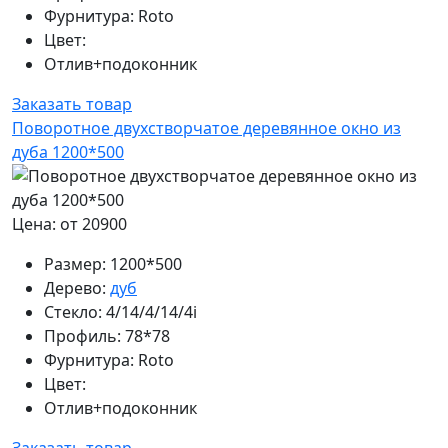
Фурнитура:
Roto
Цвет:
Отлив+подоконник
Заказать товар
Поворотное двухстворчатое деревянное окно из
дуба 1200*500
Цена: от 20900
Размер:
1200*500
Дерево:
дуб
Стекло:
4/14/4/14/4i
Профиль:
78*78
Фурнитура:
Roto
Цвет:
Отлив+подоконник
Заказать товар