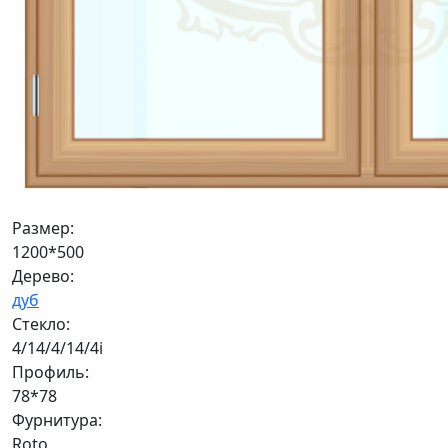
Размер:
1200*500
Дерево:
дуб
Стекло:
4/14/4/14/4i
Профиль:
78*78
Фурнитура:
Roto