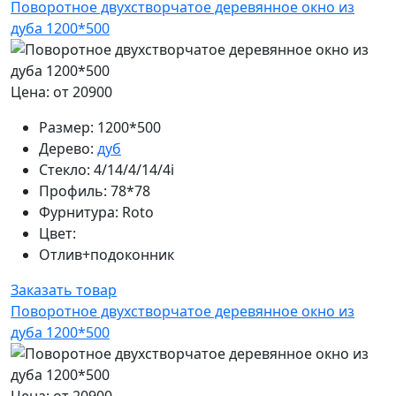
Поворотное двухстворчатое деревянное окно из
дуба 1200*500
Цена: от 20900
Размер:
1200*500
Дерево:
дуб
Стекло:
4/14/4/14/4i
Профиль:
78*78
Фурнитура:
Roto
Цвет:
Отлив+подоконник
Заказать товар
Поворотное двухстворчатое деревянное окно из
дуба 1200*500
Цена: от 20900