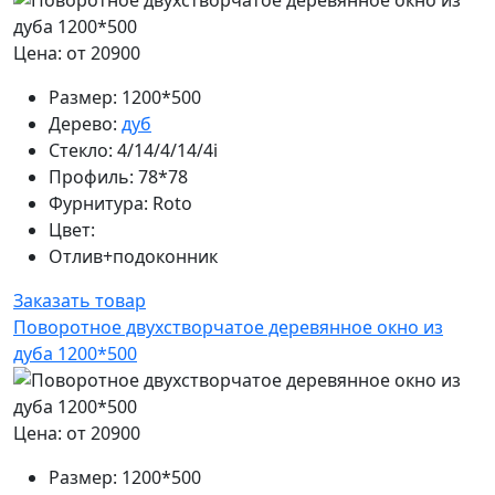
Цена: от 20900
Размер:
1200*500
Дерево:
дуб
Стекло:
4/14/4/14/4i
Профиль:
78*78
Фурнитура:
Roto
Цвет:
Отлив+подоконник
Заказать товар
Поворотное двухстворчатое деревянное окно из
дуба 1200*500
Цена: от 20900
Размер:
1200*500