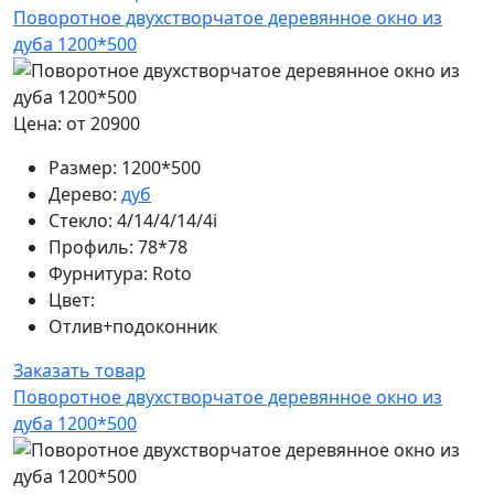
Поворотное двухстворчатое деревянное окно из
дуба 1200*500
Цена: от 20900
Размер:
1200*500
Дерево:
дуб
Стекло:
4/14/4/14/4i
Профиль:
78*78
Фурнитура:
Roto
Цвет:
Отлив+подоконник
Заказать товар
Поворотное двухстворчатое деревянное окно из
дуба 1200*500