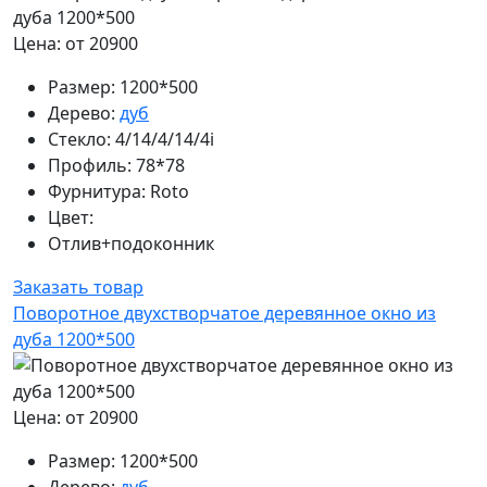
Цена: от 20900
Размер:
1200*500
Дерево:
дуб
Стекло:
4/14/4/14/4i
Профиль:
78*78
Фурнитура:
Roto
Цвет:
Отлив+подоконник
Заказать товар
Поворотное двухстворчатое деревянное окно из
дуба 1200*500
Цена: от 20900
Размер:
1200*500
Дерево:
дуб