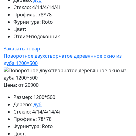
Стекло:
4/14/4/14/4i
Профиль:
78*78
Фурнитура:
Roto
Цвет:
Отлив+подоконник
Заказать товар
Поворотное двухстворчатое деревянное окно из
дуба 1200*500
Цена: от 20900
Размер:
1200*500
Дерево:
дуб
Стекло:
4/14/4/14/4i
Профиль:
78*78
Фурнитура:
Roto
Цвет: