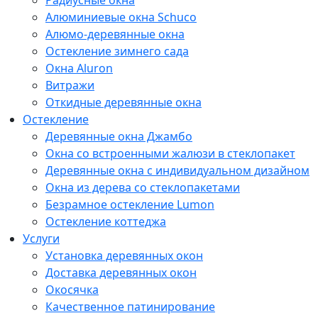
Радиусные окна
Алюминиевые окна Schuco
Алюмо-деревянные окна
Остекление зимнего сада
Окна Aluron
Витражи
Откидные деревянные окна
Остекление
Деревянные окна Джамбо
Окна со встроенными жалюзи в стеклопакет
Деревянные окна с индивидуальном дизайном
Окна из дерева со стеклопакетами
Безрамное остекление Lumon
Остекление коттеджа
Услуги
Установка деревянных окон
Доставка деревянных окон
Окосячка
Качественное патинирование