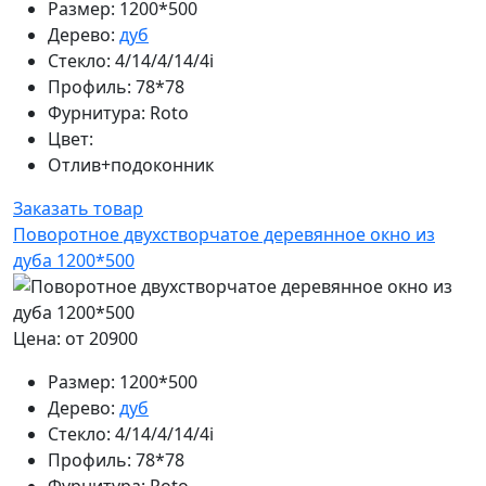
Размер:
1200*500
Дерево:
дуб
Стекло:
4/14/4/14/4i
Профиль:
78*78
Фурнитура:
Roto
Цвет:
Отлив+подоконник
Заказать товар
Поворотное двухстворчатое деревянное окно из
дуба 1200*500
Цена: от 20900
Размер:
1200*500
Дерево:
дуб
Стекло:
4/14/4/14/4i
Профиль:
78*78
Фурнитура:
Roto