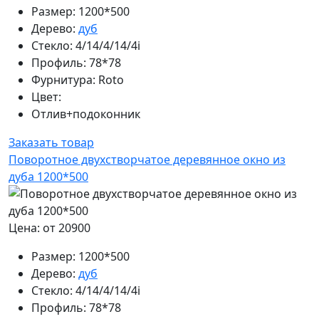
Размер:
1200*500
Дерево:
дуб
Стекло:
4/14/4/14/4i
Профиль:
78*78
Фурнитура:
Roto
Цвет:
Отлив+подоконник
Заказать товар
Поворотное двухстворчатое деревянное окно из
дуба 1200*500
Цена: от 20900
Размер:
1200*500
Дерево:
дуб
Стекло:
4/14/4/14/4i
Профиль:
78*78