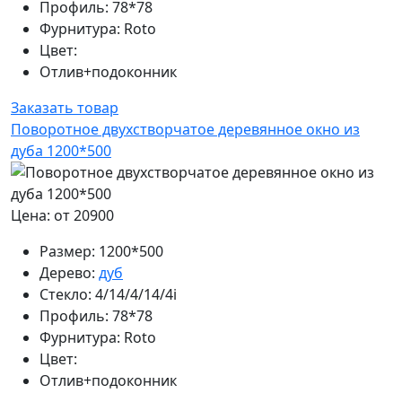
Профиль:
78*78
Фурнитура:
Roto
Цвет:
Отлив+подоконник
Заказать товар
Поворотное двухстворчатое деревянное окно из
дуба 1200*500
Цена: от 20900
Размер:
1200*500
Дерево:
дуб
Стекло:
4/14/4/14/4i
Профиль:
78*78
Фурнитура:
Roto
Цвет:
Отлив+подоконник