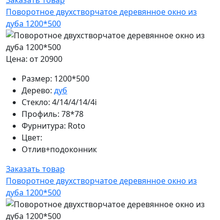
Поворотное двухстворчатое деревянное окно из
дуба 1200*500
Цена: от 20900
Размер:
1200*500
Дерево:
дуб
Стекло:
4/14/4/14/4i
Профиль:
78*78
Фурнитура:
Roto
Цвет:
Отлив+подоконник
Заказать товар
Поворотное двухстворчатое деревянное окно из
дуба 1200*500