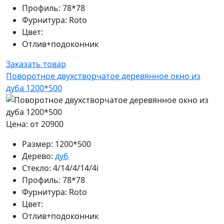
Профиль:
78*78
Фурнитура:
Roto
Цвет:
Отлив+подоконник
Заказать товар
Поворотное двухстворчатое деревянное окно из
дуба 1200*500
Цена: от 20900
Размер:
1200*500
Дерево:
дуб
Стекло:
4/14/4/14/4i
Профиль:
78*78
Фурнитура:
Roto
Цвет:
Отлив+подоконник