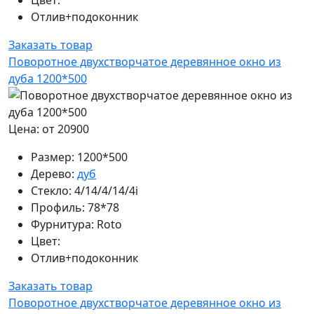
Отлив+подоконник
Заказать товар
Поворотное двухстворчатое деревянное окно из
дуба 1200*500
Цена: от 20900
Размер:
1200*500
Дерево:
дуб
Стекло:
4/14/4/14/4i
Профиль:
78*78
Фурнитура:
Roto
Цвет:
Отлив+подоконник
Заказать товар
Поворотное двухстворчатое деревянное окно из