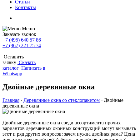
Статьи
Контакты
Меню
Заказать звонок
+7 (495) 640 57 86
+7 (967) 221 75 74
Оставить
заявку
Скачать
каталог
Написать в
Whatsapp
Двойные деревянные окна
Главная
›
Деревянные окна со стеклопакетом
›
Двойные
деревянные окна
Двойные деревянные окна среди ассортимента прочих
вариантов деревянных оконных конструкций могут вызывать
этот и ряд других вопросов: зачем нужна двойная рама? Цена
при этом тоже двойная? А будет ли двойная надежность?