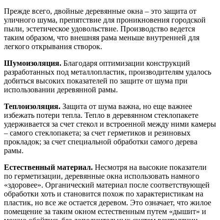
Прежде всего, двойные деревянные окна – это защита от
уличного шума, препятствие для проникновения городской
пыли, эстетическое удовольствие. Производство ведется
таким образом, что внешняя рама меньше внутренней для
легкого открывания створок.
Шумоизоляция.
Благодаря оптимизации конструкций
разработанных под металлопластик, производителям удалось
добиться высоких показателей по защите от шума при
использовании деревянной рамы.
Теплоизоляция.
Защита от шума важна, но еще важнее
избежать потери тепла. Тепло в деревянном стеклопакете
удерживается за счет стекол и встроенной между ними камеры
– самого стеклопакета; за счет герметиков и резиновых
прокладок; за счет специальной обработки самого дерева
рамы.
Естественный материал.
Несмотря на высокие показатели
по герметизации, деревянные окна использовать намного
«здоровее». Органический материал после соответствующей
обработки хоть и становится похож по характеристикам на
пластик, но все же остается деревом. Это означает, что жилое
помещение за таким окном естественным путем «дышит» и