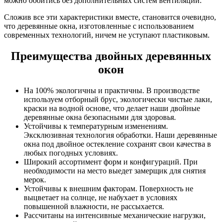
можно обойтись без дополнительных систем вентиляции.
Сложив все эти характеристики вместе, становится очевидно,
что деревянные окна, изготовленные с использованием
современных технологий, ничем не уступают пластиковым.
Преимущества двойных деревянных
окон
На 100% экологичны и практичны. В производстве
используем отборный брус, экологически чистые лаки,
краски на водной основе, что делает наши двойные
деревянные окна безопасными для здоровья.
Устойчивы к температурным изменениям.
Эксклюзивная технология обработки. Наши деревянные
окна под двойное остекление сохранят свои качества в
любых погодных условиях.
Широкий ассортимент форм и конфигураций. При
необходимости на место выедет замерщик для снятия
мерок.
Устойчивы к внешним факторам. Поверхность не
выцветает на солнце, не набухает в условиях
повышенной влажности, не рассыхается.
Рассчитаны на интенсивные механические нагрузки,