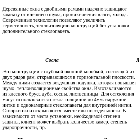
Деревянные окна с двойными рамами надежно защищают
комнату от внешнего шума, проникновения влаги, холода.
Современные технологии позволяют увеличить
герметичность, теплоизоляцию конструкций без установки
дополнительного стеклопакета.
Сосна
Л
Это конструкции с глубокой оконной коробкой, состоящей из
двух рядов рам, открывающихся в горизонтальной плоскости.
Между ними создается воздушная подушка, которая повышает
шумо- теплоизоляционные свойства окна. Изготавливаются
из клееного бруса дуба, сосны, лиственницы. Для остекления
могут использоваться стекла толщиной до 4мм. наружной
нитки и однокамерные стеклопакеты для внутренней нитки.
Створки окна открываются вместе или по отдельности. В
зависимости от места установки, необходимой степени
защиты, клиент может выбрать количество камер, степень
ударопрочности, пр.