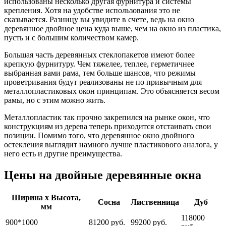
использованы несколько другая фурнитура и системы
крепления. Хотя на удобстве использования это не
сказывается. Разницу вы увидите в счете, ведь на окно
деревянное двойное цена куда выше, чем на окно из пластика,
пусть и с большим количеством камер.
Большая часть деревянных стеклопакетов имеют более
крепкую фурнитуру. Чем тяжелее, теплее, герметичнее
выбранная вами рама, тем больше шансов, что режимы
проветривания будут реализованы не по привычным для
металлопластиковых окон принципам. Это объясняется весом
рамы, но с этим можно жить.
Металлопластик так прочно закрепился на рынке окон, что
конструкциям из дерева теперь приходится отстаивать свои
позиции. Помимо того, что деревянное окно двойного
остекления выглядит намного лучше пластикового аналога, у
него есть и другие преимущества.
Цены на двойные деревянные окна
Ширина х Высота,
Сосна
Лиственница
Дуб
мм
118000
900*1000
81200 руб.
99200 руб.