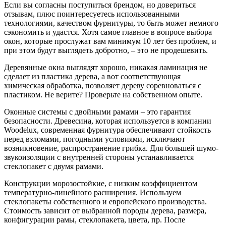
Если вы согласны поступиться брендом, но довериться
отзывам, плюс поинтересуетесь использованными
технологиями, качеством фурнитуры, то быть может немного
сэкономить и удастся. Хотя самое главное в вопросе выбора
окон, которые прослужат вам минимум 10 лет без проблем, и
при этом будут выглядеть добротно, – это не продешевить.
Деревянные окна выглядят хорошо, никакая ламинация не
сделает из пластика дерева, а вот соответствующая
химическая обработка, позволяет дереву соревноваться с
пластиком. Не верите? Проверьте на собственном опыте.
Оконные системы с двойными рамами – это гарантия
безопасности. Древесина, которая используется в компании
Woodelux, современная фурнитура обеспечивают стойкость
перед взломами, погодными условиями, исключают
возникновение, распространение грибка. Для большей шумо-
звукоизоляции с внутренней стороны устанавливается
стеклопакет с двумя рамами.
Конструкции морозостойкие, с низким коэффициентом
температурно-линейного расширения. Используем
стеклопакеты собственного и европейского производства.
Стоимость зависит от выбранной породы дерева, размера,
конфигурации рамы, стеклопакета, цвета, пр. После