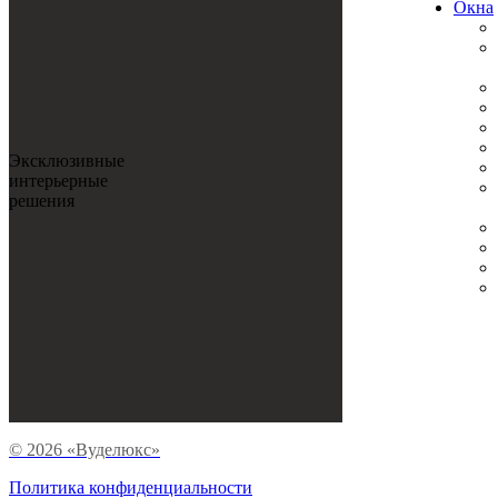
Oкна
Эксклюзивные
интерьерные
решения
© 2026 «Вуделюкс»
Политика конфиденциальности