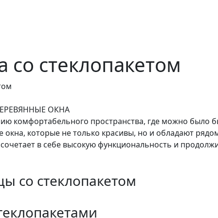
 со стеклопакетом
том
ДЕРЕВЯННЫЕ ОКНА
нию комфортабельного пространства, где можно было бы
 окна, которые не только красивы, но и обладают ряд
 сочетает в себе высокую функциональность и продолж
цы со стеклопакетом
теклопакетами