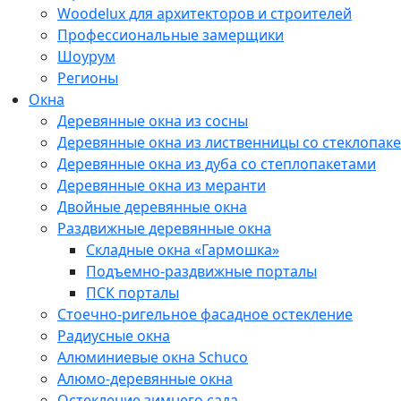
Woodelux для архитекторов и строителей
Профессиональные замерщики
Шоурум
Регионы
Окна
Деревянные окна из сосны
Деревянные окна из лиственницы со стеклопак
Деревянные окна из дуба со степлопакетами
Деревянные окна из меранти
Двойные деревянные окна
Раздвижные деревянные окна
Складные окна «Гармошка»
Подъемно-раздвижные порталы
ПСК порталы
Стоечно-ригельное фасадное остекление
Радиусные окна
Алюминиевые окна Schuco
Алюмо-деревянные окна
Остекление зимнего сада