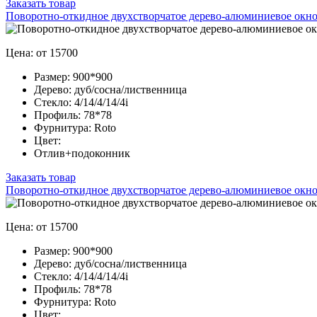
Заказать товар
Поворотно-откидное двухстворчатое дерево-алюминиевое окно
Цена: от 15700
Размер:
900*900
Дерево:
дуб/сосна/лиственница
Стекло:
4/14/4/14/4i
Профиль:
78*78
Фурнитура:
Roto
Цвет:
Отлив+подоконник
Заказать товар
Поворотно-откидное двухстворчатое дерево-алюминиевое окно
Цена: от 15700
Размер:
900*900
Дерево:
дуб/сосна/лиственница
Стекло:
4/14/4/14/4i
Профиль:
78*78
Фурнитура:
Roto
Цвет: