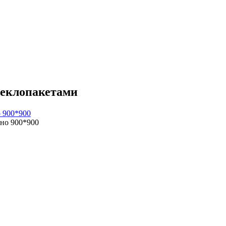
теклопакетами
 900*900