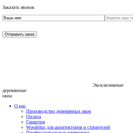
Заказать звонок
Отправить заказ
Эксклюзивные
деревянные
окна
О нас
Производство деревянных окон
Оплата
Гарантия
Woodelux для архитекторов и строителей
Профессиональные замерщики