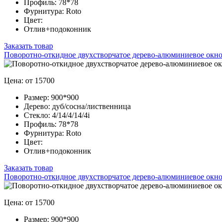
Профиль:
78*78
Фурнитура:
Roto
Цвет:
Отлив+подоконник
Заказать товар
Поворотно-откидное двухстворчатое дерево-алюминиевое окно
Цена: от 15700
Размер:
900*900
Дерево:
дуб/сосна/лиственница
Стекло:
4/14/4/14/4i
Профиль:
78*78
Фурнитура:
Roto
Цвет:
Отлив+подоконник
Заказать товар
Поворотно-откидное двухстворчатое дерево-алюминиевое окно
Цена: от 15700
Размер:
900*900