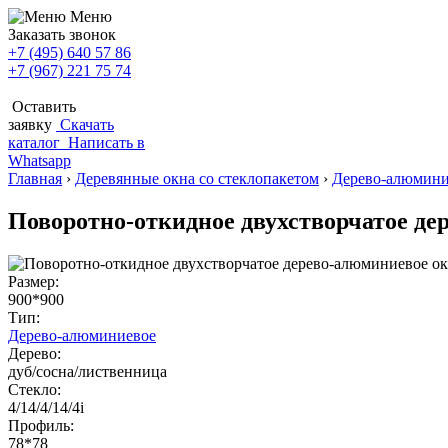
Меню
Заказать звонок
+7 (495) 640 57 86
+7 (967) 221 75 74
Оставить
заявку
Скачать
каталог
Написать в
Whatsapp
Главная
›
Деревянные окна со стеклопакетом
›
Дерево-алюмини
Поворотно-откидное двухстворчатое де
Размер:
900*900
Тип:
Дерево-алюминиевое
Дерево:
дуб/сосна/лиственница
Стекло:
4/14/4/14/4i
Профиль:
78*78