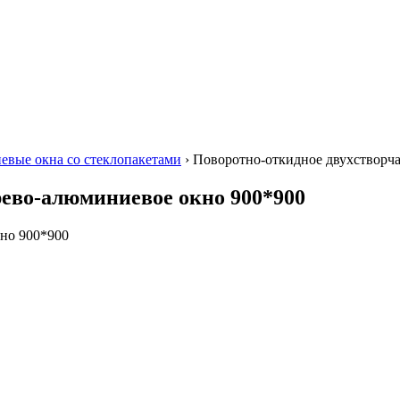
евые окна со стеклопакетами
›
Поворотно-откидное двухстворча
рево-алюминиевое окно 900*900