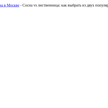
а в Москве
›
Сосна vs лиственница: как выбрать из двух попул