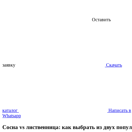
Оставить
заявку
Скачать
каталог
Написать в
Whatsapp
Сосна vs лиственница: как выбрать из двух поп