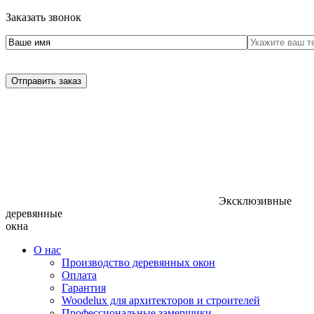
Заказать звонок
Отправить заказ
Эксклюзивные
деревянные
окна
О нас
Производство деревянных окон
Оплата
Гарантия
Woodelux для архитекторов и строителей
Профессиональные замерщики