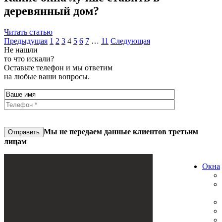
деревянный дом?
Читать статью
Предыдущая
1
2
3
4
5
6
7
…
11
Следующая
Не нашли
то что искали?
Оставьте телефон и мы ответим
на любые ваши вопросы.
Мы не передаем данные клиентов третьим
Отправить
лицам
Oкна