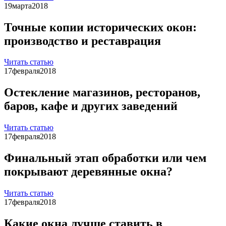
19
марта
2018
Точные копии исторических окон:
производство и реставрация
Читать статью
17
февраля
2018
Остекление магазинов, ресторанов,
баров, кафе и других заведений
Читать статью
17
февраля
2018
Финальный этап обработки или чем
покрывают деревянные окна?
Читать статью
17
февраля
2018
Какие окна лучше ставить в