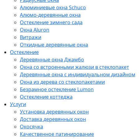
Радиусные окна
Алюминиевые окна Schuco
Алюмо-деревянные окна
Остекление зимнего сада
Окна Aluron
Витражи
Откидные деревянные окна
Остекление
Деревянные окна Джамбо
Окна со встроенными жалюзи в стеклопакет
Деревянные окна с индивидуальном дизайном
Окна из дерева со стеклопакетами
Безрамное остекление Lumon
Остекление коттеджа
Услуги
Установка деревянных окон
Доставка деревянных окон
Окосячка
Качественное патинирование