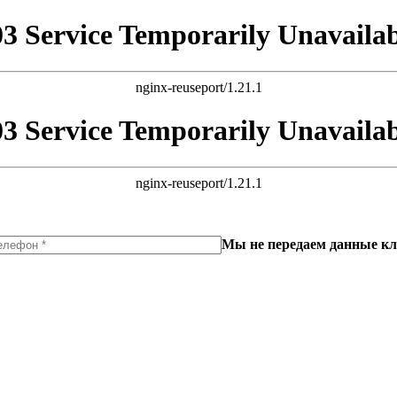
03 Service Temporarily Unavailab
nginx-reuseport/1.21.1
03 Service Temporarily Unavailab
nginx-reuseport/1.21.1
Мы не передаем данные кл