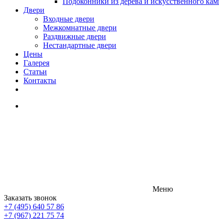
Подоконники из дерева и искусственного кам
Двери
Входные двери
Межкомнатные двери
Раздвижные двери
Нестандартные двери
Цены
Галерея
Статьи
Контакты
Меню
Заказать звонок
+7 (495) 640 57 86
+7 (967) 221 75 74