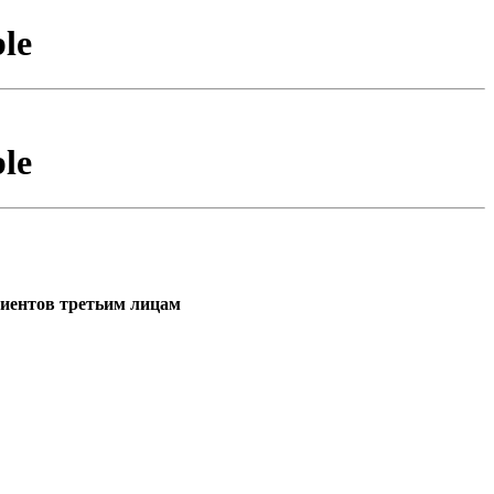
le
le
иентов третьим лицам