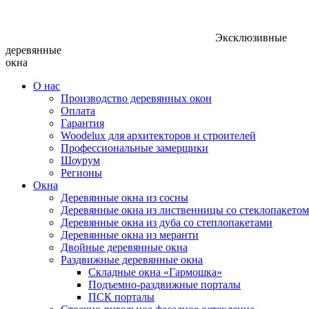
Эксклюзивные
деревянные
окна
О нас
Производство деревянных окон
Оплата
Гарантия
Woodelux для архитекторов и строителей
Профессиональные замерщики
Шоурум
Регионы
Окна
Деревянные окна из сосны
Деревянные окна из лиственницы со стеклопакетом
Деревянные окна из дуба со степлопакетами
Деревянные окна из меранти
Двойные деревянные окна
Раздвижные деревянные окна
Складные окна «Гармошка»
Подъемно-раздвижные порталы
ПСК порталы